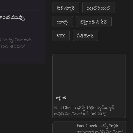
టెక్ న్యూస్
ట్యుటోరియల్
లాంటి ముప్పు
టూల్స్
బిహైండ్ ది సీన్
VFX
వీడియోస్
ట్ ముప్పు? నిజం కాదు
Related News
్యింది. అందులో
ఫాక్ట్ చెక్
Fact Check: ఫోన్పే ₹696 క్యాష్‌బ్యాక్
ఆఫర్ నిజమేనా? ఐపీఎల్ 2025
సందర్భంగా వైరల్ క్లెయిమ్‌పై నిజం ఇదే!
Fact Check: ఫోన్పే ₹696
క్యాష్‌బ్యాక్ ఆఫర్ నిజమేనా?