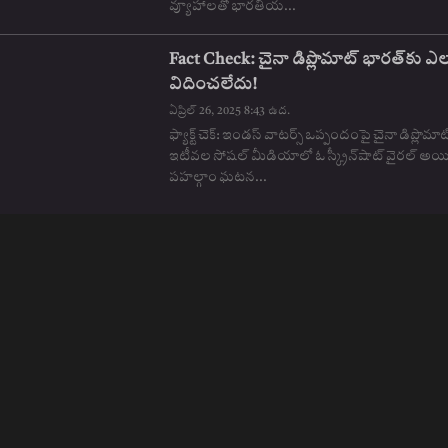
వ్యూహాలతో భారతీయ...
Fact Check: చైనా డిప్లొమాట్ భారత్‌కు ఎ
విదించలేదు!
ఏప్రిల్ 26, 2025 8:43 ఉద.
ఫ్యాక్ట్ చెక్: ఇండస్ వాటర్స్ ఒప్పందంపై చైనా డిప్లొమా
ఇటీవల సోషల్ మీడియాలో ఓ స్క్రీన్‌షాట్ వైరల్ అయ
పహల్గాం ఘటన...