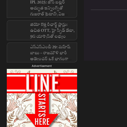
IPL 2025: జోస్ బట్లర్
అద్భుత ఇన్నింగ్స్‌తో
గుజరాత్ టైటాన్స్ విజయం
సాధించింది
జియో కొత్త రీఛార్జ్ ప్లాన్లు:
ఉచిత OTT, హై స్పీడ్ డేటా,
5G యాక్సెస్‌తో లభ్యం
ఎస్‌ఎస్‌ఎంబీ 29: మహేష్
బాబు – రాజమౌళి భారీ
అడ్వెంచర్ ఒకే భాగంగా
రిలీజ్ కానుంది
Advertisement