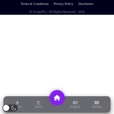
Terms & Conditions
Privacy Policy
Disclaimer
© ScopePix | All Rights Reserved - 2025
Latest
Short
English
Stories